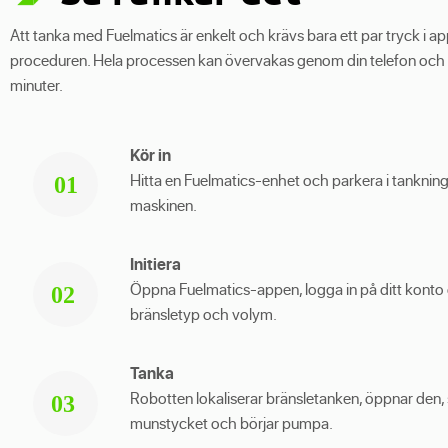
Att tanka med Fuelmatics är enkelt och krävs bara ett par tryck i app
proceduren. Hela processen kan övervakas genom din telefon och 
minuter.
Kör in
Hitta en Fuelmatics-enhet och parkera i tankning
01
maskinen.
Initiera
Öppna Fuelmatics-appen, logga in på ditt konto 
02
bränsletyp och volym.
Tanka
Robotten lokaliserar bränsletanken, öppnar den, s
03
munstycket och börjar pumpa.