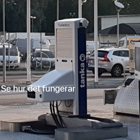
Se hur det fungerar