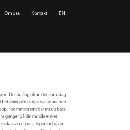
Om oss
Kontakt
EN
don. Det är långt ifrån det som idag
t betalningslösningar via appar och
epp. Fuelmatics innebär att du bara
gra gånger på din mobila enhet.
 skickas via e-post. Ingen behöver