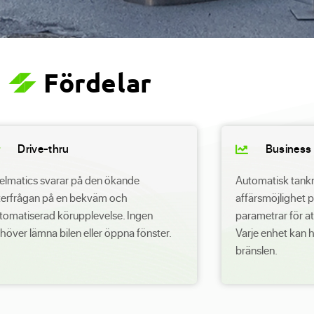
Fördelar
Drive-thru
Business
elmatics svarar på den ökande
Automatisk tankn
terfrågan på en bekväm och
affärsmöjlighet 
tomatiserad körupplevelse. Ingen
parametrar för a
höver lämna bilen eller öppna fönster.
Varje enhet kan h
bränslen.