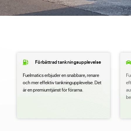
Förbättrad tankningsupplevelse
Fuelmatics erbjuder en snabbare, renare
Fu
och mer effektiv tankningupplevelse. Det
ef
är en premiumtjänst för förarna.
au
be