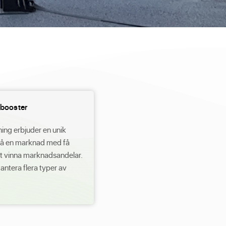
 booster
ing erbjuder en unik
på en marknad med få
tt vinna marknadsandelar.
antera flera typer av