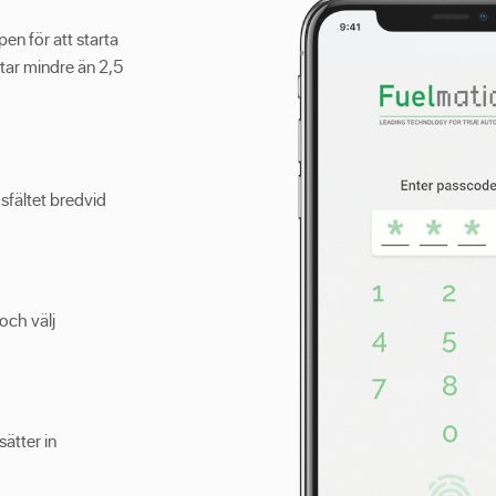
en för att starta
tar mindre än 2,5
sfältet bredvid
och välj
ätter in