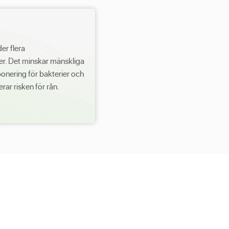
er flera
r. Det minskar mänskliga
xponering för bakterier och
rar risken för rån.